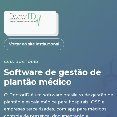
Voltar ao site institucional
GUIA DOCTORID
Software de gestão de
plantão médico
O DoctorID é um software brasileiro de gestão de
plantão e escala médica para hospitais, OSS e
empresas terceirizadas, com app para médicos,
controle de presença, documentação e