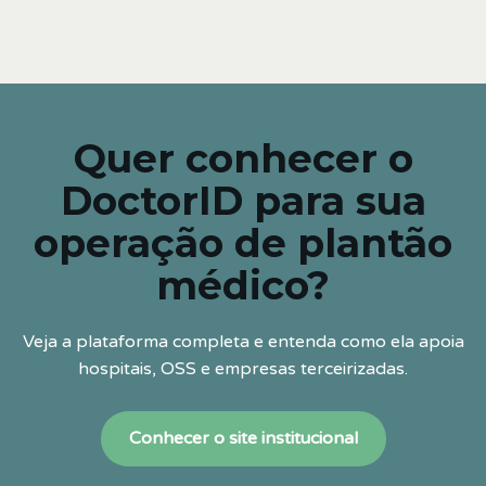
Quer conhecer o
DoctorID para sua
operação de plantão
médico?
Veja a plataforma completa e entenda como ela apoia
hospitais, OSS e empresas terceirizadas.
Conhecer o site institucional